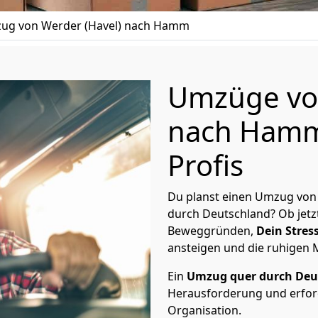
ug von Werder (Havel) nach Hamm
Umzüge von
nach Hamm
Profis
Du planst einen Umzug von
durch Deutschland? Ob jetz
Beweggründen,
Dein Stress
ansteigen und die ruhigen
Ein
Umzug quer durch Deu
Herausforderung und erford
Organisation.