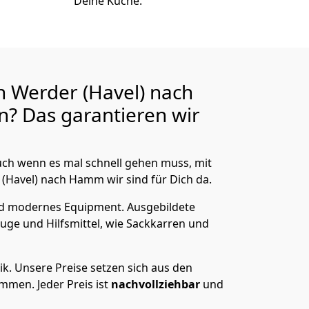
Deine Küche.
 Werder (Havel) nach
? Das garantieren wir
ch wenn es mal schnell gehen muss, mit
Havel) nach Hamm wir sind für Dich da.
nd modernes Equipment.
Ausgebildete
uge und Hilfsmittel, wie Sackkarren und
ik.
Unsere Preise setzen sich aus den
men. Jeder Preis ist
nachvollziehbar
und