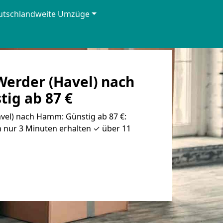
utschlandweite Umzüge
erder (Havel) nach
ig ab 87 €
el) nach Hamm: Günstig ab 87 €:
 nur 3 Minuten erhalten ✓ über 11