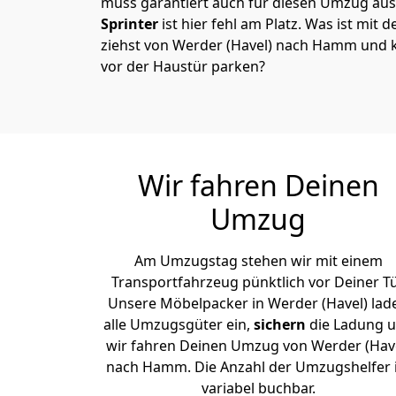
muss garantiert auch für diesen Umzug ausg
Sprinter
ist hier fehl am Platz. Was ist mit 
ziehst von Werder (Havel) nach Hamm und k
vor der Haustür parken?
Wir fahren Deinen
Umzug
Am Umzugstag stehen wir mit einem
Transportfahrzeug pünktlich vor Deiner Tü
Unsere Möbelpacker in Werder (Havel) lad
alle Umzugsgüter ein,
sichern
die Ladung 
wir fahren Deinen Umzug von Werder (Hav
nach Hamm. Die Anzahl der Umzugshelfer i
variabel buchbar.