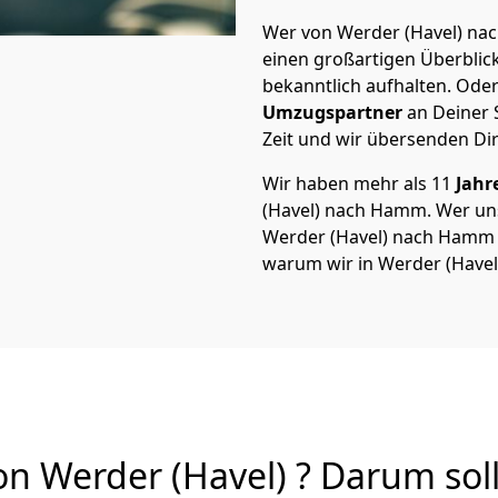
Wer von Werder (Havel) nac
einen großartigen Überblick 
bekanntlich aufhalten. Oder
Umzugspartner
an Deiner 
Zeit und wir übersenden Dir
Wir haben mehr als 11
Jahr
(Havel) nach Hamm. Wer u
Werder (Havel) nach Hamm vo
warum wir in Werder (Havel
Werder (Havel) ? Darum soll