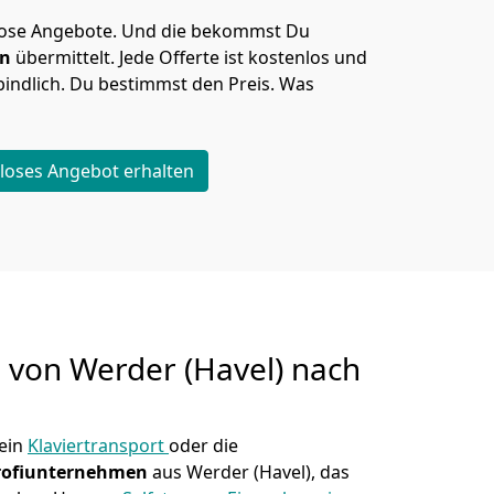
lose Angebote.
Und die bekommst Du
en
übermittelt. Jede Offerte ist kostenlos und
indlich. Du bestimmst den Preis. Was
loses Angebot erhalten
g von
Werder (Havel) nach
ein
Klaviertransport
oder die
rofiunternehmen
aus Werder (Havel), das