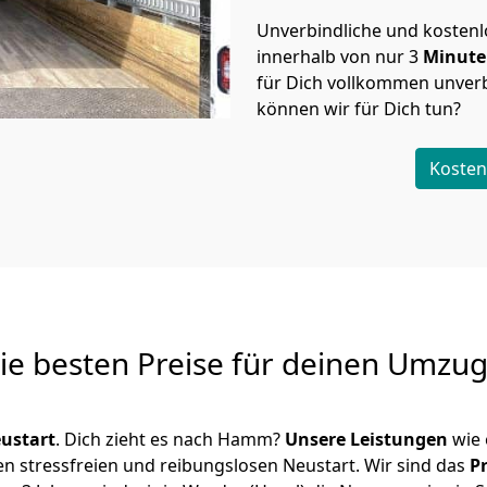
Unverbindliche und kosten
innerhalb von nur
3
Minut
für Dich vollkommen unverb
können wir für Dich tun?
Kosten
Die besten Preise für deinen Umzu
ustart
. Dich zieht es nach Hamm?
Unsere Leistungen
wie 
en stressfreien und reibungslosen Neustart.
Wir sind das
P