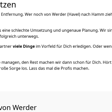
utzen
e Entfernung. Wer noch von Werder (Havel) nach Hamm zieh
als eine schlechte Umsetzung und ungenaue Planung. Wir sind
rfolgreich unterwegs.
artner
viele Dinge
im Vorfeld für Dich erledigen. Oder we
 managen, den Rest machen wir dann schon für Dich. Hört s
roße Sorge los. Lass das mal die Profis machen.
 von Werder