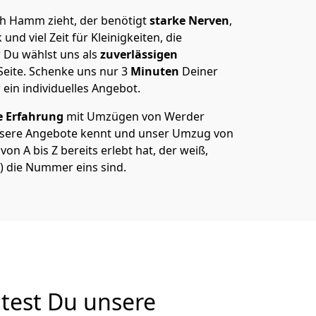
h Hamm zieht, der benötigt
starke Nerven
,
und viel Zeit für Kleinigkeiten, die
 Du wählst uns als
zuverlässigen
Seite. Schenke uns nur
3
Minuten
Deiner
 ein individuelles Angebot.
e Erfahrung
mit Umzügen von Werder
nsere Angebote kennt und unser Umzug von
n A bis Z bereits erlebt hat, der weiß,
) die Nummer eins sind.
test Du unsere