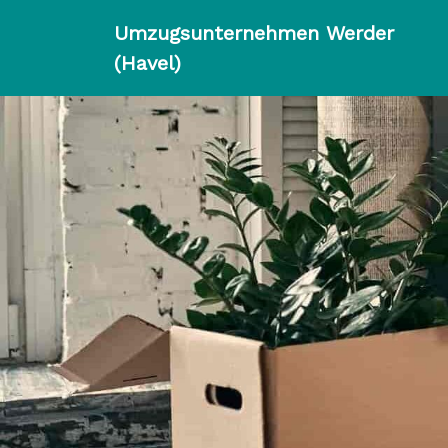
Umzugsunternehmen Werder
(Havel)