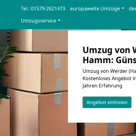
Tel.: 01579-2621473
europaweite Umzüge
de
Umzugsservice
Umzug von W
Hamm: Günst
Umzug von Werder (Hav
Kostenloses Angebot in
Jahren Erfahrung
Angebot einholen