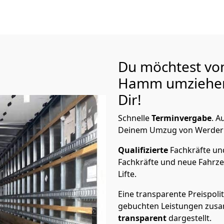
Du möchtest von
Hamm
umziehen
Dir!
Schnelle
Terminvergabe
.
Au
Deinem Umzug von Werder (
Qualifizierte
Fachkräfte u
Fachkräfte und neue Fahrze
Lifte.
Eine transparente Preispolit
gebuchten Leistungen zusam
transparent
dargestellt.