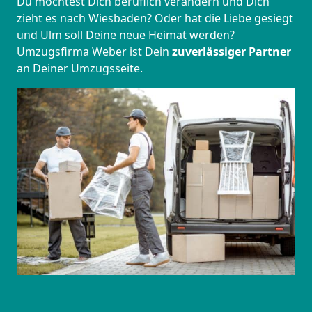
Du möchtest Dich beruflich verändern und Dich
zieht es nach Wiesbaden? Oder hat die Liebe gesiegt
und Ulm soll Deine neue Heimat werden?
Umzugsfirma Weber ist Dein
zuverlässiger Partner
an Deiner Umzugsseite.