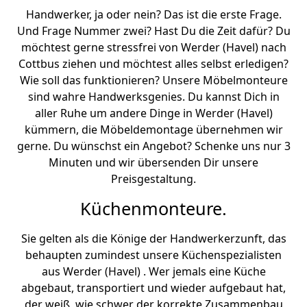
Handwerker, ja oder nein? Das ist die erste Frage.
Und Frage Nummer zwei? Hast Du die Zeit dafür? Du
möchtest gerne stressfrei von Werder (Havel) nach
Cottbus ziehen und möchtest alles selbst erledigen?
Wie soll das funktionieren? Unsere Möbelmonteure
sind wahre Handwerksgenies. Du kannst Dich in
aller Ruhe um andere Dinge in Werder (Havel)
kümmern, die Möbeldemontage übernehmen wir
gerne. Du wünschst ein Angebot? Schenke uns nur 3
Minuten und wir übersenden Dir unsere
Preisgestaltung.
Küchenmonteure.
Sie gelten als die Könige der Handwerkerzunft, das
behaupten zumindest unsere Küchenspezialisten
aus Werder (Havel) . Wer jemals eine Küche
abgebaut, transportiert und wieder aufgebaut hat,
der weiß, wie schwer der korrekte Zusammenbau