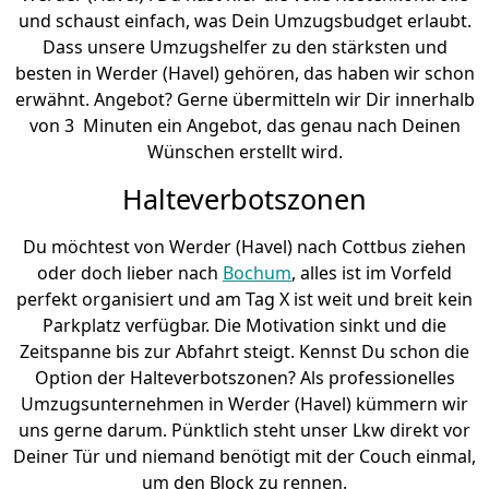
und schaust einfach, was Dein Umzugsbudget erlaubt.
Dass unsere Umzugshelfer zu den stärksten und
besten in Werder (Havel) gehören, das haben wir schon
erwähnt. Angebot? Gerne übermitteln wir Dir innerhalb
von 3 Minuten ein Angebot, das genau nach Deinen
Wünschen erstellt wird.
Halteverbotszonen
Du möchtest von Werder (Havel) nach Cottbus ziehen
oder doch lieber nach
Bochum
, alles ist im Vorfeld
perfekt organisiert und am Tag X ist weit und breit kein
Parkplatz verfügbar. Die Motivation sinkt und die
Zeitspanne bis zur Abfahrt steigt. Kennst Du schon die
Option der Halteverbotszonen? Als professionelles
Umzugsunternehmen in Werder (Havel) kümmern wir
uns gerne darum. Pünktlich steht unser Lkw direkt vor
Deiner Tür und niemand benötigt mit der Couch einmal,
um den Block zu rennen.