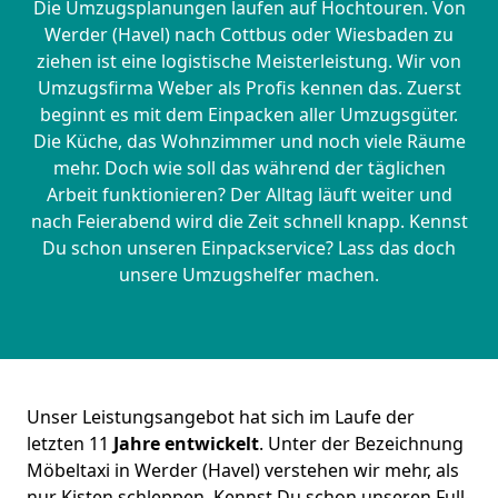
Die Umzugsplanungen laufen auf Hochtouren. Von
Werder (Havel) nach Cottbus oder Wiesbaden zu
ziehen ist eine logistische Meisterleistung. Wir von
Umzugsfirma Weber als Profis kennen das. Zuerst
beginnt es mit dem Einpacken aller Umzugsgüter.
Die Küche, das Wohnzimmer und noch viele Räume
mehr. Doch wie soll das während der täglichen
Arbeit funktionieren? Der Alltag läuft weiter und
nach Feierabend wird die Zeit schnell knapp. Kennst
Du schon unseren Einpackservice? Lass das doch
unsere Umzugshelfer machen.
Unser Leistungsangebot hat sich im Laufe der
letzten 11
Jahre entwickelt
. Unter der Bezeichnung
Möbeltaxi in Werder (Havel) verstehen wir mehr, als
nur Kisten schleppen. Kennst Du schon unseren Full-