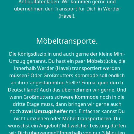
Antiquitätenladen. Wir kommen gerne und
übernehmen den Transport für Dich in Werder
(Havel).
Möbeltransporte.
Die Königsdisziplin und auch gerne der kleine Mini-
Umzug genannt. Du hast ein paar Möbelstücke, die
innerhalb Werder (Havel) transportiert werden
müssen? Oder Großmutters Kommode soll endlich
an ihrer angestammten Stelle? Einmal quer durch
Deutschland? Auch das übernehmen wir gerne. Und
wenn Großmutters schwere Kommode noch in die
dritte Etage muss, dann bringen wir gerne auch
noch
zwei Umzugshelfer
mit. Einfacher kannst Du
nicht umziehen oder Möbel transportieren. Du
wünschst ein Angebot? Mit welcher Leistung dürfen
wir Dich überzeugen? Innerhalb von nur 3 Minuten