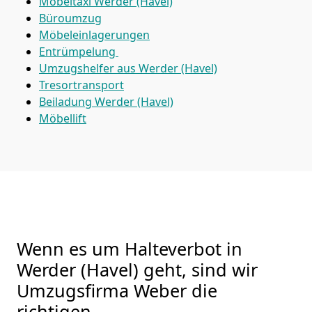
Möbeltaxi
Werder (Havel)
Büroumzug
Möbeleinlagerungen
Entrümpelung
Umzugshelfer aus Werder (Havel)
Tresortransport
Beiladung
Werder (Havel)
Möbellift
Wenn es um Halteverbot in
Werder (Havel) geht, sind wir
Umzugsfirma Weber die
richtigen