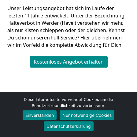
Unser Leistungsangebot hat sich im Laufe der
letzten 11 Jahre entwickelt. Unter der Bezeichnung
Halteverbot in Werder (Havel) verstehen wir mehr,
als nur Kisten schleppen oder der gleichen. Kennst
Du schon unseren Full-Service? Hier übernehmen
wir im Vorfeld die komplette Abwicklung für Dich.
Kostenloses Angebot erhalten
Diese Internetseite verwendet Cookies um die
Benutzerfreundlichkeit zu verbessern.
Umzugsfirma Weber
Johannes Schmitt
Einverstanden
Nur notwendige Cookies
Luise-Jahn-Straße 5A
Datenschutzerklärung
14542
Werder (Havel)