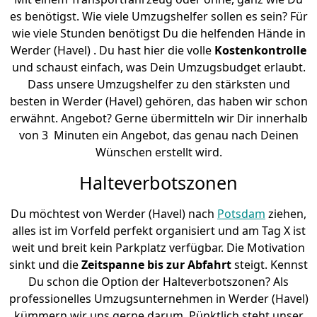
es benötigst. Wie viele Umzugshelfer sollen es sein? Für
wie viele Stunden benötigst Du die helfenden Hände in
Werder (Havel) . Du hast hier die volle
Kostenkontrolle
und schaust einfach, was Dein Umzugsbudget erlaubt.
Dass unsere Umzugshelfer zu den stärksten und
besten in Werder (Havel) gehören, das haben wir schon
erwähnt. Angebot? Gerne übermitteln wir Dir innerhalb
von 3 Minuten ein Angebot, das genau nach Deinen
Wünschen erstellt wird.
Halteverbotszonen
Du möchtest von Werder (Havel) nach
Potsdam
ziehen,
alles ist im Vorfeld perfekt organisiert und am Tag X ist
weit und breit kein Parkplatz verfügbar. Die Motivation
sinkt und die
Zeitspanne bis zur Abfahrt
steigt. Kennst
Du schon die Option der Halteverbotszonen? Als
professionelles Umzugsunternehmen in Werder (Havel)
kümmern wir uns gerne darum. Pünktlich steht unser