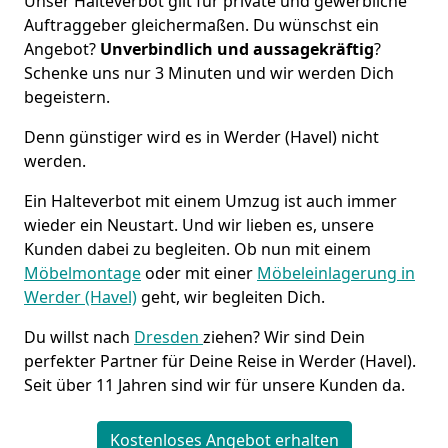
Unser Halteverbot gilt für private und gewerbliche
Auftraggeber gleichermaßen. Du wünschst ein
Angebot?
Unverbindlich und aussagekräftig
?
Schenke uns nur 3 Minuten und wir werden Dich
begeistern.
Denn günstiger wird es in Werder (Havel) nicht
werden.
Ein Halteverbot mit einem Umzug ist auch immer
wieder ein Neustart. Und wir lieben es, unsere
Kunden dabei zu begleiten. Ob nun mit einem
Möbelmontage
oder mit einer
Möbeleinlagerung in
Werder (Havel)
geht, wir begleiten Dich.
Du willst nach
Dresden
ziehen? Wir sind Dein
perfekter Partner für Deine Reise in Werder (Havel).
Seit über 11 Jahren sind wir für unsere Kunden da.
Kostenloses Angebot erhalten