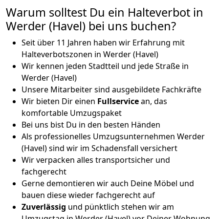
Warum solltest Du ein Halteverbot in
Werder (Havel) bei uns buchen?
Seit über 11 Jahren haben wir Erfahrung mit
Halteverbotszonen in Werder (Havel)
Wir kennen jeden Stadtteil und jede Straße in
Werder (Havel)
Unsere Mitarbeiter sind ausgebildete Fachkräfte
Wir bieten Dir einen
Fullservice
an, das
komfortable Umzugspaket
Bei uns bist Du in den besten Händen
Als professionelles Umzugsunternehmen Werder
(Havel) sind wir im Schadensfall versichert
Wir verpacken alles transportsicher und
fachgerecht
Gerne demontieren wir auch Deine Möbel und
bauen diese wieder fachgerecht auf
Zuverlässig
und pünktlich stehen wir am
Umzugstag in Werder (Havel) vor Deiner Wohnung