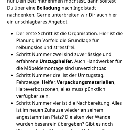
nur Dein Bett mitnehmen möchtest, dann solltest
Du über eine
Beiladung
nach Ingolstadt
nachdenken. Gerne unterbreiten wir Dir auch hier
ein unschlagbares Angebot.
Der erste Schritt ist die Organisation. Hier ist die
Planung im Vorfeld die Grundlage für
reibungslos und stressfrei.
Schritt Nummer zwei sind zuverlässige und
erfahrene
Umzugshelfer
. Auch Handwerker für
die Möbeldemontage sind unverzichtbar.
Schritt Nummer drei ist der Umzugstag.
Fahrzeuge, Helfer,
Verpackungsmaterialien
,
Halteverbotszonen, alles muss pünktlich
verfügbar sein.
Schritt Nummer vier ist die Nachbereitung. Alles
ist im neuen Zuhause wieder an seinem
angestammten Platz? Die alten vier Wände
wurden besenrein übergeben? Gibt es noch