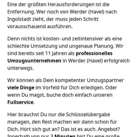
Eine der größten Herausforderungen ist die
Entfernung. Wer noch von Werder (Havel) nach
Ingolstadt zieht, der muss jeden Schritt
vorausschauend ausführen.
Denn nichts ist kosten- und zeitintensiver als eine
schlechte Umsetzung und ungenaue Planung. Wir
sind bereits seit 11 Jahren als
professionelles
Umzugsunternehmen
in Werder (Havel) erfolgreich
unterwegs.
Wir können als Dein kompetenter Umzugspartner
viele Dinge
im Vorfeld für Dich erledigen. Oder
wenn Du magst, buche doch einfach unseren
Fullservice
.
Hier brauchst Du nur die Schlüsselübergabe
managen, den Rest machen wir dann schon für
Dich. Hört sich gut an? Das ist es auch. Angebot?
Innerhalb von nur 3
Minuten
bist Du eine große