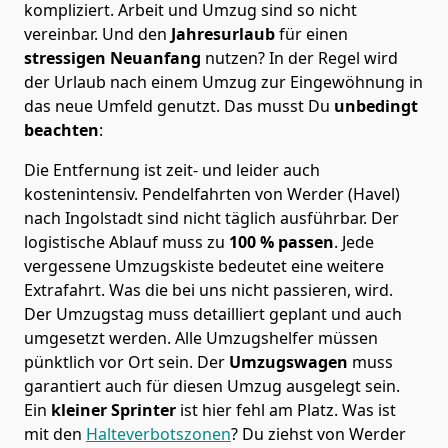
kompliziert.
Arbeit und Umzug sind so nicht
vereinbar. Und den
Jahresurlaub
für einen
stressigen Neuanfang
nutzen? In der Regel wird
der Urlaub nach einem Umzug zur Eingewöhnung in
das neue Umfeld genutzt. Das musst Du
unbedingt
beachten
:
Die Entfernung ist zeit- und leider auch
kostenintensiv. Pendelfahrten von Werder (Havel)
nach Ingolstadt sind nicht täglich ausführbar.
Der
logistische Ablauf muss zu
100 % passen
. Jede
vergessene Umzugskiste bedeutet eine weitere
Extrafahrt. Was die bei uns nicht passieren, wird.
Der Umzugstag muss detailliert geplant und auch
umgesetzt werden. Alle Umzugshelfer müssen
pünktlich vor Ort sein. Der
Umzugswagen
muss
garantiert auch für diesen Umzug ausgelegt sein.
Ein
kleiner Sprinter
ist hier fehl am Platz. Was ist
mit den
Halteverbotszonen
? Du ziehst von Werder