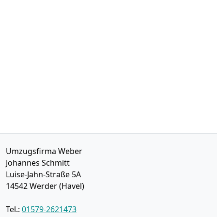
Umzugsfirma Weber
Johannes Schmitt
Luise-Jahn-Straße 5A
14542
Werder (Havel)
Tel.:
01579-2621473