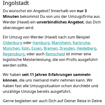
Ingolstadt
Du wünschst ein Angebot? Innerhalb von
nur 3
Minuten
bekommst Du von uns der Umzugsfirma aus
Werder (Havel) ein
unverbindliches Angebot
, das Dich
überzeugen wird.
Ein Umzug von Werder (Havel) nach zum Beispiel
Oldenburg
oder
Hamburg
,
Mannheim
,
Karlsruhe
,
München
,
Köln
,
Essen
,
Bremen
,
Dresden
,
Heidelberg
,
Regensburg
, oder auch
Remscheid
ist immer eine
logistische Meisterleistung, die von Profis ausgeführt
werden sollte.
Wir haben
seit
11 Jahren Erfahrungen sammeln
können
, die uns niemand mehr nehmen kann. Wir
haben fast alle Umzugssituation schon durchlebt und
unzählige Umzüge bereits ausgeführt.
Gerne begleiten wir auch Dich auf Deiner Reise in Deine